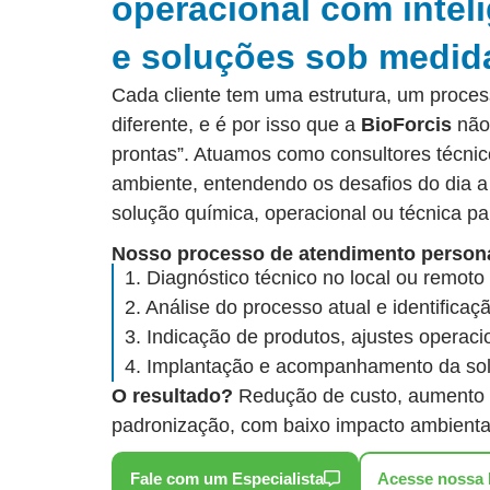
operacional com inteli
e soluções sob medid
Cada cliente tem uma estrutura, um proce
diferente, e é por isso que a
BioForcis
não 
prontas”. Atuamos como consultores técnic
ambiente, entendendo os desafios do dia 
solução química, operacional ou técnica pa
Nosso processo de atendimento persona
1. Diagnóstico técnico no local ou remoto
2. Análise do processo atual e identificaç
3. Indicação de produtos, ajustes operaci
4. Implantação e acompanhamento da sol
O resultado?
Redução de custo, aumento d
padronização, com baixo impacto ambienta
Fale com um Especialista
Acesse nossa L