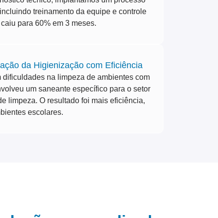
ncluindo treinamento da equipe e controle
o caiu para 60% em 3 meses.
ação da Higienização com Eficiência
m dificuldades na limpeza de ambientes com
volveu um saneante específico para o setor
e limpeza. O resultado foi mais eficiência,
ientes escolares.