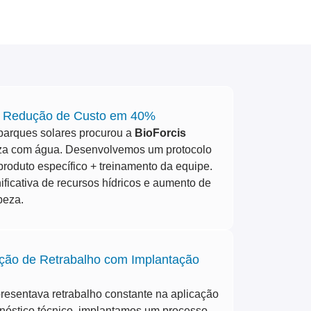
 Redução de Custo em 40%
arques solares procurou a
BioForcis
eza com água. Desenvolvemos um protocolo
roduto específico + treinamento da equipe.
ificativa de recursos hídricos e aumento de
peza.
ação de Retrabalho com Implantação
resentava retrabalho constante na aplicação
gnóstico técnico, implantamos um processo