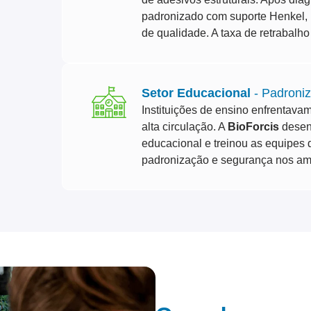
padronizado com suporte Henkel, i
de qualidade. A taxa de retrabalh
Setor Educacional
- Padroniz
Instituições de ensino enfrentava
alta circulação. A
BioForcis
desen
educacional e treinou as equipes d
padronização e segurança nos amb