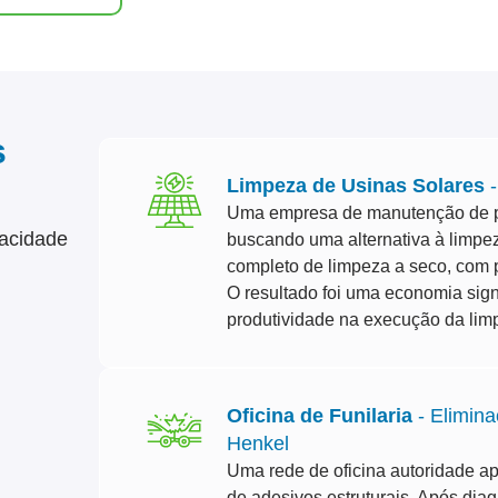
s
Limpeza de Usinas Solares
-
Uma empresa de manutenção de p
acidade
buscando uma alternativa à limp
completo de limpeza a seco, com p
O resultado foi uma economia sign
produtividade na execução da lim
Oficina de Funilaria
- Elimin
Henkel
Uma rede de oficina autoridade ap
de adesivos estruturais. Após dia